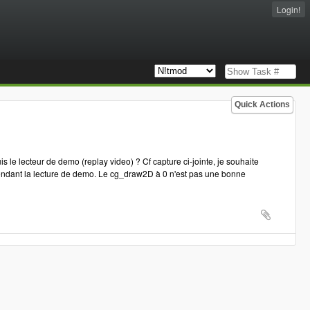
Login!
Quick Actions
le lecteur de demo (replay video) ? Cf capture ci-jointe, je souhaite
pendant la lecture de demo. Le cg_draw2D à 0 n'est pas une bonne